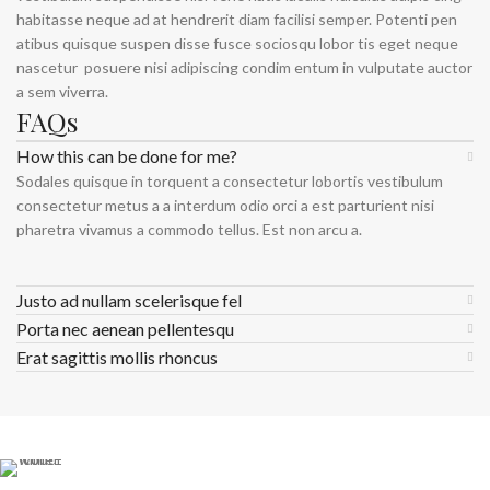
habitasse neque ad at hendrerit diam facilisi semper. Potenti pen
atibus quisque suspen disse fusce sociosqu lobor tis eget neque
nascetur posuere nisi adipiscing condim entum in vulputate auctor
a sem viverra.
FAQs
How this can be done for me?
Sodales quisque in torquent a consectetur lobortis vestibulum
consectetur metus a a interdum odio orci a est parturient nisi
pharetra vivamus a commodo tellus. Est non arcu a.
Justo ad nullam scelerisque fel
Porta nec aenean pellentesqu
Erat sagittis mollis rhoncus